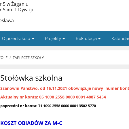
r 5 w Żaganiu
5 im. 1 Dywizji
zesława
O przedszkolu
Projekty
Rekrutacja
Kalenda
KOLE
/
ZAPLECZE SZKOŁY
Stołówka szkolna
Szanowni Państwo, od 15.11.2021 obowiązuje nowy numer konta
Aktualny nr konta: 05 1090 2558 0000 0001 4887 5454
poprzedni nr konta: 71 1090 2558 0000 0001 3502 5770
KOSZT OBIADÓW ZA M-C