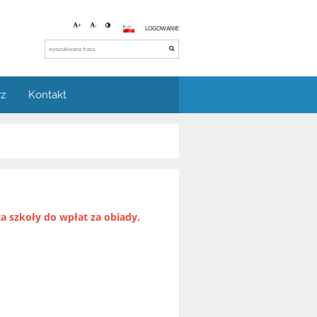
+
-
LOGOWANIE
rz
Kontakt
 szkoły do wpłat za obiady.