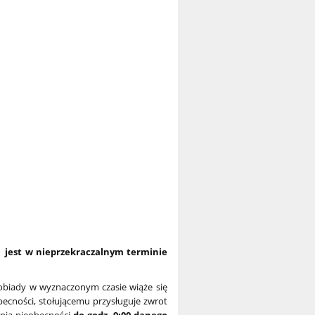
a jest w nieprzekraczalnym terminie
obiady w wyznaczonym czasie wiąże się
cności, stołującemu przysługuje zwrot