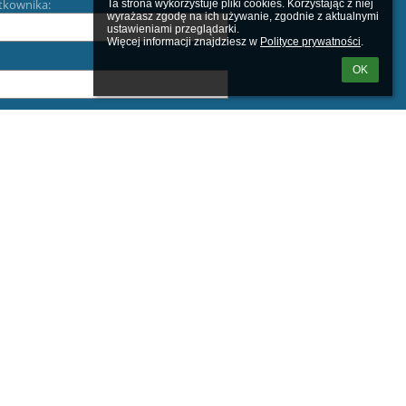
tkownika:
Ta strona wykorzystuje pliki cookies. Korzystając z niej 
wyrażasz zgodę na ich używanie, zgodnie z aktualnymi 
ustawieniami przeglądarki.

Więcej informacji znajdziesz w 
Polityce prywatności
.
OK
m loginu lub hasła