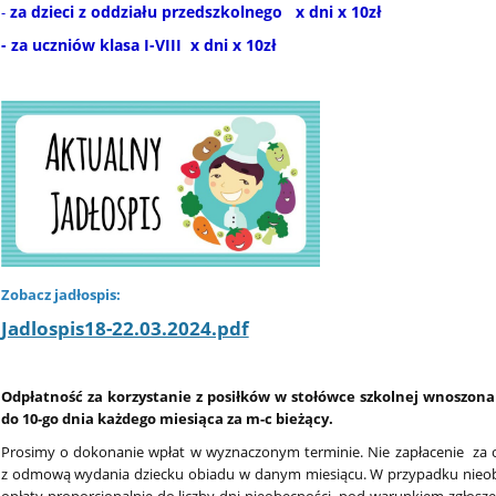
za dzieci z oddziału przedszkolnego x dni x 10zł
-
- za uczniów klasa I-VIII x dni x 10zł
Zobacz jadłospis:
Jadlospis18-22.03.2024.pdf
Odpłatność za korzystanie z posiłków w stołówce szkolnej wnoszon
do 10-go dnia każdego miesiąca za m-c bieżący.
Prosimy o dokonanie wpłat w wyznaczonym terminie. Nie zapłacenie za 
z odmową wydania dziecku obiadu w danym miesiącu. W przypadku nieobe